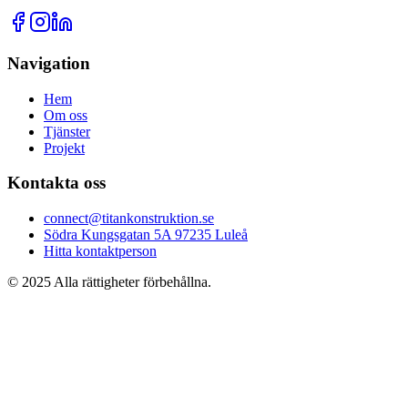
Navigation
Hem
Om oss
Tjänster
Projekt
Kontakta oss
connect@titankonstruktion.se
Södra Kungsgatan 5A 97235 Luleå
Hitta kontaktperson
© 2025 Alla rättigheter förbehållna.